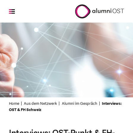
Home
Aus dem Netzwerk
Alumni im Gespräch
Interviews:
OST & FH Schweiz
Interviews: OST-Punkt & FH-