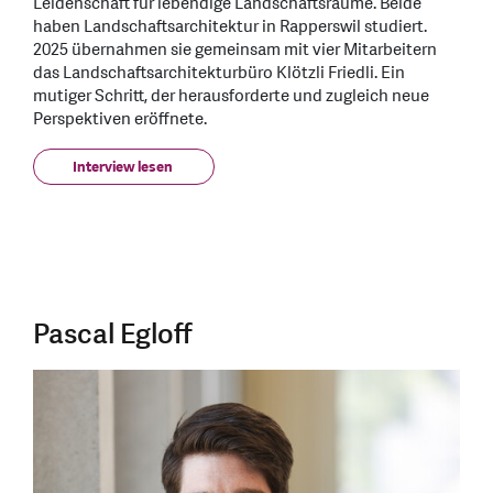
Leidenschaft für lebendige Landschaftsräume. Beide
haben Landschaftsarchitektur in Rapperswil studiert.
2025 übernahmen sie gemeinsam mit vier Mitarbeitern
das Landschaftsarchitekturbüro Klötzli Friedli. Ein
mutiger Schritt, der herausforderte und zugleich neue
Perspektiven eröffnete.
Interview lesen
Pascal Egloff