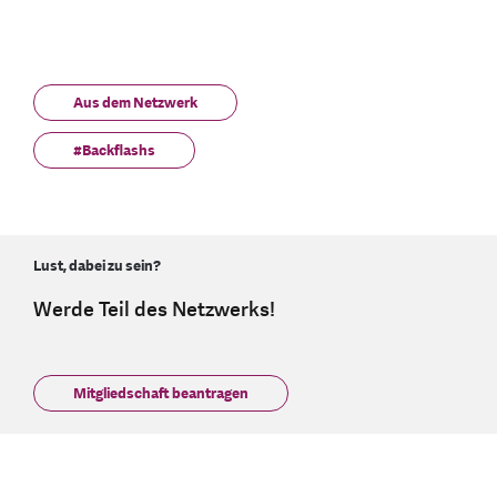
Aus dem Netzwerk
#Backflashs
Lust, dabei zu sein?
Werde Teil des Netzwerks!
Mitgliedschaft beantragen