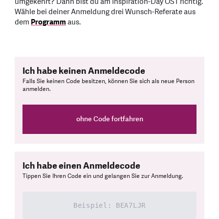
umgekehrt? Dann bist du am Inspiration-Day OST richtig.
Wähle bei deiner Anmeldung drei Wunsch-Referate aus
dem
Programm
aus.