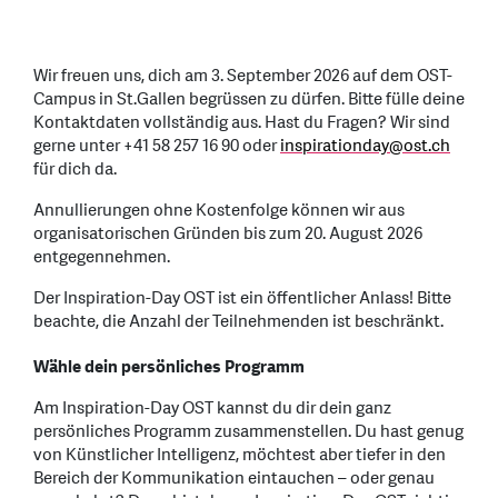
Wir freuen uns, dich am 3. September 2026 auf dem OST-
Campus in St.Gallen begrüssen zu dürfen. Bitte fülle deine
Kontaktdaten vollständig aus. Hast du Fragen? Wir sind
gerne unter +41 58 257 16 90 oder
inspirationday
@
ost.ch
für dich da.
Annullierungen ohne Kostenfolge können wir aus
organisatorischen Gründen bis zum 20. August 2026
entgegennehmen.
Der Inspiration-Day OST ist ein öffentlicher Anlass! Bitte
beachte, die Anzahl der Teilnehmenden ist beschränkt.
Wähle dein persönliches Programm
Am Inspiration-Day OST kannst du dir dein ganz
persönliches Programm zusammenstellen. Du hast genug
von Künstlicher Intelligenz, möchtest aber tiefer in den
Bereich der Kommunikation eintauchen – oder genau