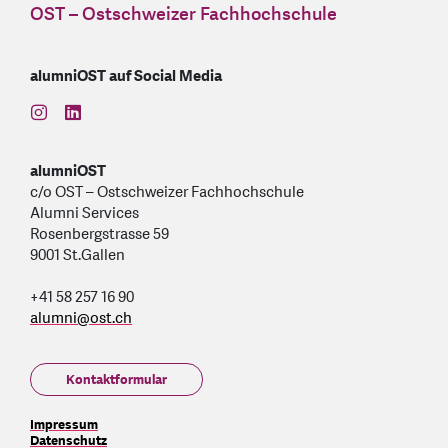
OST – Ostschweizer Fachhochschule
alumniOST auf Social Media
find us on: instagram
find us on: linkedin
alumniOST
c/o OST – Ostschweizer Fachhochschule
Alumni Services
Rosenbergstrasse 59
9001 St.Gallen
+41 58 257 16 90
alumni
@
ost.ch
Kontaktformular
Impressum
Datenschutz