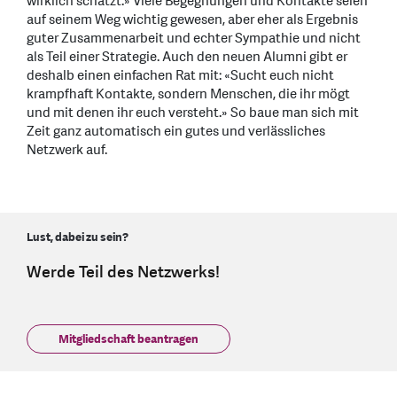
wirklich schätzt.» Viele Begegnungen und Kontakte seien
auf seinem Weg wichtig gewesen, aber eher als Ergebnis
guter Zusammenarbeit und echter Sympathie und nicht
als Teil einer Strategie. Auch den neuen Alumni gibt er
deshalb einen einfachen Rat mit: «Sucht euch nicht
krampfhaft Kontakte, sondern Menschen, die ihr mögt
und mit denen ihr euch versteht.» So baue man sich mit
Zeit ganz automatisch ein gutes und verlässliches
Netzwerk auf.
Lust, dabei zu sein?
Werde Teil des Netzwerks!
Mitgliedschaft beantragen