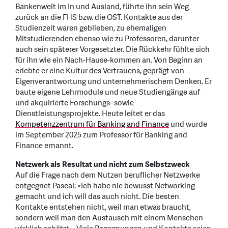
Bankenwelt im In und Ausland, führte ihn sein Weg
zurück an die FHS bzw. die OST. Kontakte aus der
Studienzeit waren geblieben, zu ehemaligen
Mitstudierenden ebenso wie zu Professoren, darunter
auch sein späterer Vorgesetzter. Die Rückkehr fühlte sich
für ihn wie ein Nach-Hause-kommen an. Von Beginn an
erlebte er eine Kultur des Vertrauens, geprägt von
Eigenverantwortung und unternehmerischem Denken. Er
baute eigene Lehrmodule und neue Studiengänge auf
und akquirierte Forschungs- sowie
Dienstleistungsprojekte. Heute leitet er das
Kompetenzzentrum für Banking and Finance
und wurde
im September 2025 zum Professor für Banking and
Finance ernannt.
Netzwerk als Resultat und nicht zum Selbstzweck
Auf die Frage nach dem Nutzen beruflicher Netzwerke
entgegnet Pascal: «Ich habe nie bewusst Networking
gemacht und ich will das auch nicht. Die besten
Kontakte entstehen nicht, weil man etwas braucht,
sondern weil man den Austausch mit einem Menschen