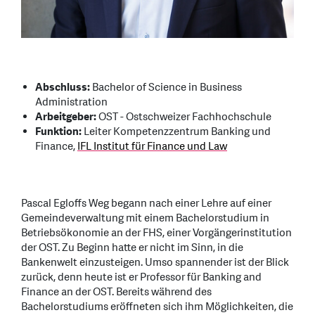
Abschluss:
Bachelor of Science in Business
Administration
Arbeitgeber:
OST - Ostschweizer Fachhochschule
Funktion:
Leiter Kompetenzzentrum Banking und
Finance,
IFL Institut für Finance und Law
Pascal Egloffs Weg begann nach einer Lehre auf einer
Gemeindeverwaltung mit einem Bachelorstudium in
Betriebsökonomie an der FHS, einer Vorgängerinstitution
der OST. Zu Beginn hatte er nicht im Sinn, in die
Bankenwelt einzusteigen. Umso spannender ist der Blick
zurück, denn heute ist er Professor für Banking and
Finance an der OST. Bereits während des
Bachelorstudiums eröffneten sich ihm Möglichkeiten, die