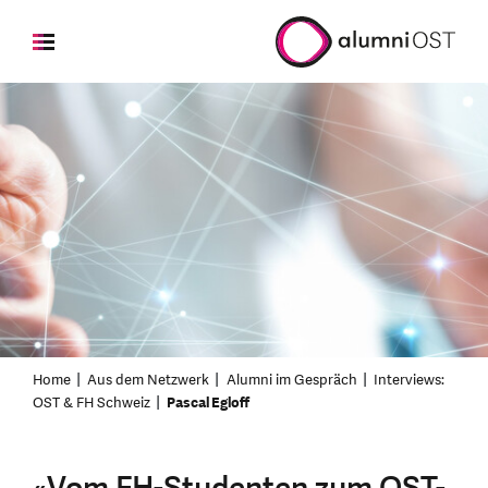
Home
Aus dem Netzwerk
Alumni im Gespräch
Interviews:
OST & FH Schweiz
Pascal Egloff
«Vom FH-Studenten zum OST-