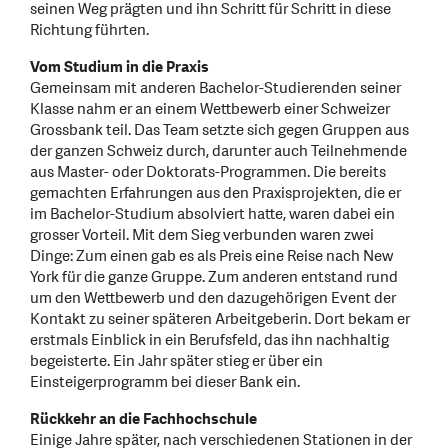
seinen Weg prägten und ihn Schritt für Schritt in diese
Richtung führten.
Vom Studium in die Praxis
Gemeinsam mit anderen Bachelor-Studierenden seiner
Klasse nahm er an einem Wettbewerb einer Schweizer
Grossbank teil. Das Team setzte sich gegen Gruppen aus
der ganzen Schweiz durch, darunter auch Teilnehmende
aus Master- oder Doktorats-Programmen. Die bereits
gemachten Erfahrungen aus den Praxisprojekten, die er
im Bachelor-Studium absolviert hatte, waren dabei ein
grosser Vorteil. Mit dem Sieg verbunden waren zwei
Dinge: Zum einen gab es als Preis eine Reise nach New
York für die ganze Gruppe. Zum anderen entstand rund
um den Wettbewerb und den dazugehörigen Event der
Kontakt zu seiner späteren Arbeitgeberin. Dort bekam er
erstmals Einblick in ein Berufsfeld, das ihn nachhaltig
begeisterte. Ein Jahr später stieg er über ein
Einsteigerprogramm bei dieser Bank ein.
Rückkehr an die Fachhochschule
Einige Jahre später, nach verschiedenen Stationen in der