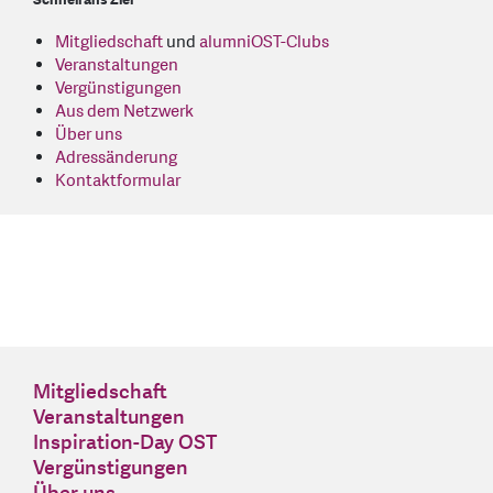
Mitgliedschaft
und
alumniOST-Clubs
Veranstaltungen
Vergünstigungen
Aus dem Netzwerk
Über uns
Adressänderung
Kontaktformular
Mitgliedschaft
Veranstaltungen
Inspiration-Day OST
Vergünstigungen