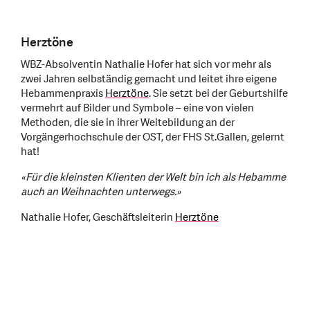
Herztöne
WBZ-Absolventin Nathalie Hofer hat sich vor mehr als
zwei Jahren selbständig gemacht und leitet ihre eigene
Hebammenpraxis
Herztöne
. Sie setzt bei der Geburtshilfe
vermehrt auf Bilder und Symbole – eine von vielen
Methoden, die sie in ihrer Weitebildung an der
Vorgängerhochschule der OST, der FHS St.Gallen, gelernt
hat!
«Für die kleinsten Klienten der Welt bin ich als Hebamme
auch an Weihnachten unterwegs.»
Nathalie Hofer, Geschäftsleiterin
Herztöne