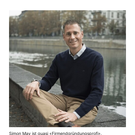
Simon May ist quasi «Firmendgründungsprofi».