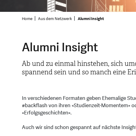
Home
Aus dem Netzwerk
Alumni Insight
Alumni Insight
Ab und zu einmal hinstehen, sich umd
spannend sein und so manch eine Er
In verschiedenen Formaten geben Ehemalige Studi
#backflash von ihren «Studienzeit-Momentem» ode
«Erfolgsgeschichten».
Auch wir sind schon gespannt auf nächste Insig