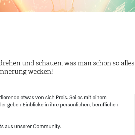
rehen und schauen, was man schon so alles e
innerung wecken!
erende etwas von sich Preis. Sei es mit einem
r geben Einblicke in ihre persönlichen, beruflichen
hts aus unserer Community.