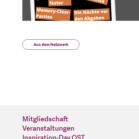
Aus dem Netzwerk
Mitgliedschaft
Veranstaltungen
Inspiration-Day OST