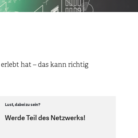
rlebt hat – das kann richtig
Lust, dabei zu sein?
Werde Teil des Netzwerks!