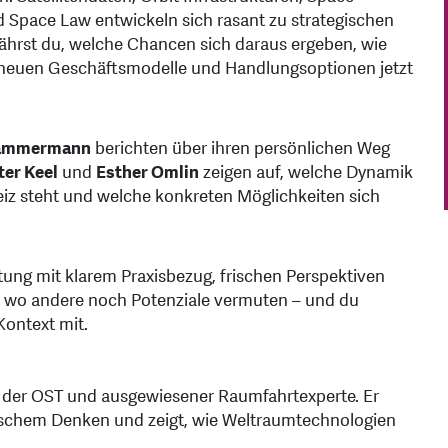
d Space Law entwickeln sich rasant zu strategischen
hrst du, welche Chancen sich daraus ergeben, wie
 neuen Geschäftsmodelle und Handlungsoptionen jetzt
Hammermann
berichten über ihren persönlichen Weg
ter Keel
und
Esther Omlin
zeigen auf, welche Dynamik
eiz steht und welche konkreten Möglichkeiten sich
tung mit klarem Praxisbezug, frischen Perspektiven
, wo andere noch Potenziale vermuten – und du
Kontext mit.
an der OST und ausgewiesener Raumfahrtexperte. Er
ischem Denken und zeigt, wie Weltraumtechnologien