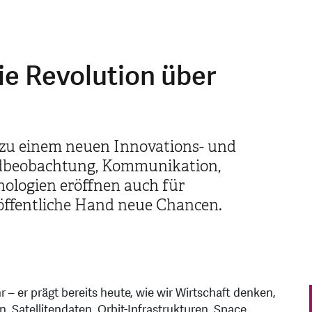
e Revolution über
 zu einem neuen Innovations- und
Erdbeobachtung, Kommunikation,
ologien eröffnen auch für
ffentliche Hand neue Chancen.
 – er prägt bereits heute, wie wir Wirtschaft denken,
. Satellitendaten, Orbit-Infrastrukturen, Space