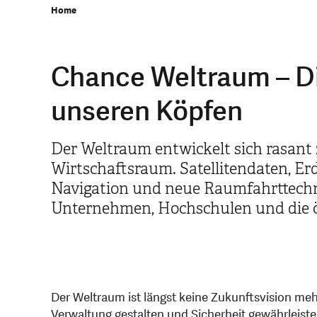
Home
Chance Weltraum – Di
unseren Köpfen
Der Weltraum entwickelt sich rasant
Wirtschaftsraum. Satellitendaten, 
Navigation und neue Raumfahrttechn
Unternehmen, Hochschulen und die ö
Der Weltraum ist längst keine Zukunftsvision mehr
Verwaltung gestalten und Sicherheit gewährleisten