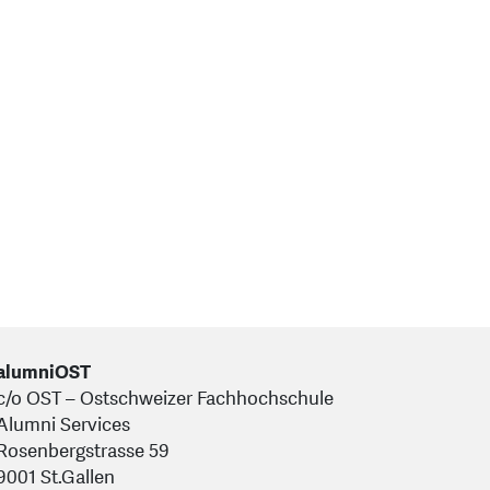
alumniOST
c/o OST – Ostschweizer Fachhochschule
Alumni Services
Rosenbergstrasse 59
9001 St.Gallen