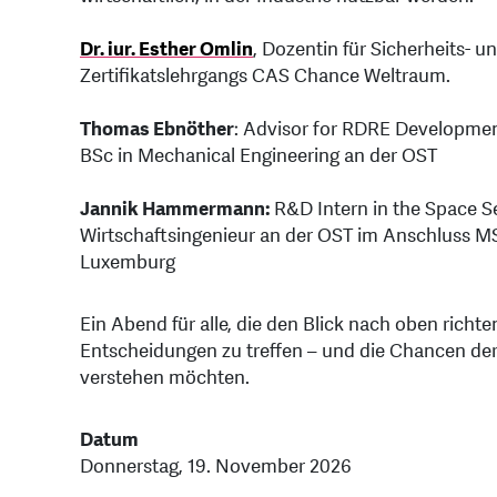
Dr. iur. Esther Omlin
, Dozentin für Sicherheits- u
Zertifikatslehrgangs CAS Chance Weltraum.
Thomas Ebnöther
: Advisor for RDRE Developmen
BSc in Mechanical Engineering an der OST
Jannik Hammermann:
R&D Intern in the Space S
Wirtschaftsingenieur an der OST im Anschluss MS
Luxemburg
Ein Abend für alle, die den Blick nach oben richt
Entscheidungen zu treffen – und die Chancen 
verstehen möchten.
Datum
Donnerstag, 19. November 2026