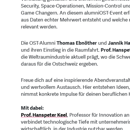
Security, Space-Operationen, Mission-Control un
Game Changern. An diesem alumniOST-Event erfä
aus Daten echter Mehrwert entsteht und welche
relevant werden.
Die OST-Alumni
Thomas Ebnöther
und
Jannik 
und ihren Einstieg in die Raumfahrt.
Prof. Hanspe
die Weltraumindustrie aktuell prägt, wo die Schw
daraus für die Ostschweiz ergeben.
Freue dich auf eine inspirierende Abendveranstal
und wertvollem Austausch. Hier entstehen Ideen
nimmst konkrete Impulse für deinen beruflichen 
Mit dabei:
Prof. Hanspeter Keel
, Professor für Innovation 
verbindet technologische Tiefe mit unternehmer
wirtschaftlich, in der Industrie nutzbar werden.