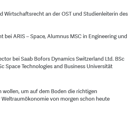
nd Wirtschaftsrecht an der OST und Studienleiterin des
t bei ARIS – Space, Alumnus MSC in Engineering und
ector bei Saab Bofors Dynamics Switzerland Ltd. BSc
c Space Technologies and Business Universität
en wollen, um auf dem Boden die richtigen
der Weltraumökonomie von morgen schon heute