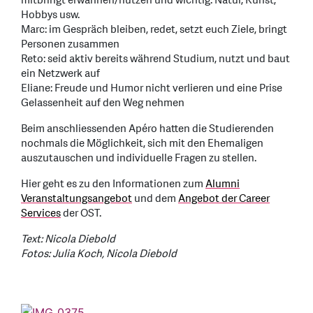
mitbringt erwähnen/nutzen und wichtig: Natur, Kunst,
Hobbys usw.
Marc: im Gespräch bleiben, redet, setzt euch Ziele, bringt
Personen zusammen
Reto: seid aktiv bereits während Studium, nutzt und baut
ein Netzwerk auf
Eliane: Freude und Humor nicht verlieren und eine Prise
Gelassenheit auf den Weg nehmen
Beim anschliessenden Apéro hatten die Studierenden
nochmals die Möglichkeit, sich mit den Ehemaligen
auszutauschen und individuelle Fragen zu stellen.
Hier geht es zu den Informationen zum
Alumni
Veranstaltungsangebot
und dem
Angebot der Career
Services
der OST.
Text: Nicola Diebold
Fotos: Julia Koch, Nicola Diebold