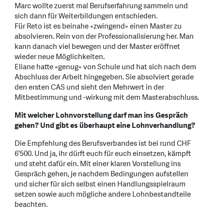
Marc wollte zuerst mal Berufserfahrung sammeln und
sich dann für Weiterbildungen entschieden.
Für Reto ist es beinahe «zwingend» einen Master zu
absolvieren. Rein von der Professionalisierung her. Man
kann danach viel bewegen und der Master eröffnet
wieder neue Möglichkeiten.
Eliane hatte «genug» von Schule und hat sich nach dem
Abschluss der Arbeit hingegeben. Sie absolviert gerade
den ersten CAS und sieht den Mehrwert in der
Mitbestimmung und -wirkung mit dem Masterabschluss.
Mit welcher Lohnvorstellung darf man ins Gespräch
gehen? Und gibt es überhaupt eine Lohnverhandlung?
Die Empfehlung des Berufsverbandes ist bei rund CHF
6'500. Und ja, ihr dürft euch für euch einsetzen, kämpft
und steht dafür ein. Mit einer klaren Vorstellung ins
Gespräch gehen, je nachdem Bedingungen aufstellen
und sicher für sich selbst einen Handlungsspielraum
setzen sowie auch mögliche andere Lohnbestandteile
beachten.