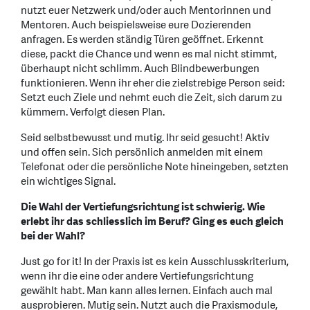
nutzt euer Netzwerk und/oder auch Mentorinnen und
Mentoren. Auch beispielsweise eure Dozierenden
anfragen. Es werden ständig Türen geöffnet. Erkennt
diese, packt die Chance und wenn es mal nicht stimmt,
überhaupt nicht schlimm. Auch Blindbewerbungen
funktionieren. Wenn ihr eher die zielstrebige Person seid:
Setzt euch Ziele und nehmt euch die Zeit, sich darum zu
kümmern. Verfolgt diesen Plan.
Seid selbstbewusst und mutig. Ihr seid gesucht! Aktiv
und offen sein. Sich persönlich anmelden mit einem
Telefonat oder die persönliche Note hineingeben, setzten
ein wichtiges Signal.
Die Wahl der Vertiefungsrichtung ist schwierig. Wie
erlebt ihr das schliesslich im Beruf? Ging es euch gleich
bei der Wahl?
Just go for it! In der Praxis ist es kein Ausschlusskriterium,
wenn ihr die eine oder andere Vertiefungsrichtung
gewählt habt. Man kann alles lernen. Einfach auch mal
ausprobieren. Mutig sein. Nutzt auch die Praxismodule,