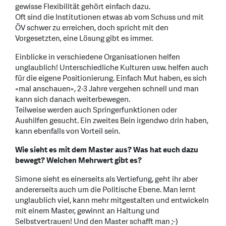
gewisse Flexibilität gehört einfach dazu.
Oft sind die Institutionen etwas ab vom Schuss und mit
ÖV schwer zu erreichen, doch spricht mit den
Vorgesetzten, eine Lösung gibt es immer.
Einblicke in verschiedene Organisationen helfen
unglaublich! Unterschiedliche Kulturen usw. helfen auch
für die eigene Positionierung. Einfach Mut haben, es sich
«mal anschauen», 2-3 Jahre vergehen schnell und man
kann sich danach weiterbewegen.
Teilweise werden auch Springerfunktionen oder
Aushilfen gesucht. Ein zweites Bein irgendwo drin haben,
kann ebenfalls von Vorteil sein.
Wie sieht es mit dem Master aus? Was hat euch dazu
bewegt? Welchen Mehrwert gibt es?
Simone sieht es einerseits als Vertiefung, geht ihr aber
andererseits auch um die Politische Ebene. Man lernt
unglaublich viel, kann mehr mitgestalten und entwickeln
mit einem Master, gewinnt an Haltung und
Selbstvertrauen! Und den Master schafft man ;-)