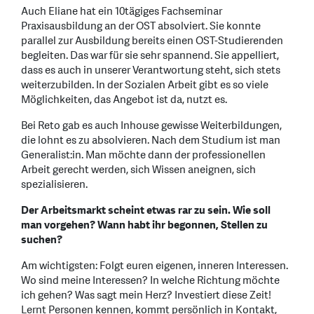
Auch Eliane hat ein 10tägiges Fachseminar
Praxisausbildung an der OST absolviert. Sie konnte
parallel zur Ausbildung bereits einen OST-Studierenden
begleiten. Das war für sie sehr spannend. Sie appelliert,
dass es auch in unserer Verantwortung steht, sich stets
weiterzubilden. In der Sozialen Arbeit gibt es so viele
Möglichkeiten, das Angebot ist da, nutzt es.
Bei Reto gab es auch Inhouse gewisse Weiterbildungen,
die lohnt es zu absolvieren. Nach dem Studium ist man
Generalist:in. Man möchte dann der professionellen
Arbeit gerecht werden, sich Wissen aneignen, sich
spezialisieren.
Der Arbeitsmarkt scheint etwas rar zu sein. Wie soll
man vorgehen? Wann habt ihr begonnen, Stellen zu
suchen?
Am wichtigsten: Folgt euren eigenen, inneren Interessen.
Wo sind meine Interessen? In welche Richtung möchte
ich gehen? Was sagt mein Herz? Investiert diese Zeit!
Lernt Personen kennen, kommt persönlich in Kontakt,