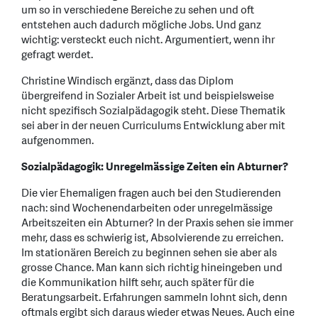
um so in verschiedene Bereiche zu sehen und oft
entstehen auch dadurch mögliche Jobs. Und ganz
wichtig: versteckt euch nicht. Argumentiert, wenn ihr
gefragt werdet.
Christine Windisch ergänzt, dass das Diplom
übergreifend in Sozialer Arbeit ist und beispielsweise
nicht spezifisch Sozialpädagogik steht. Diese Thematik
sei aber in der neuen Curriculums Entwicklung aber mit
aufgenommen.
Sozialpädagogik: Unregelmässige Zeiten ein Abturner?
Die vier Ehemaligen fragen auch bei den Studierenden
nach: sind Wochenendarbeiten oder unregelmässige
Arbeitszeiten ein Abturner? In der Praxis sehen sie immer
mehr, dass es schwierig ist, Absolvierende zu erreichen.
Im stationären Bereich zu beginnen sehen sie aber als
grosse Chance. Man kann sich richtig hineingeben und
die Kommunikation hilft sehr, auch später für die
Beratungsarbeit. Erfahrungen sammeln lohnt sich, denn
oftmals ergibt sich daraus wieder etwas Neues. Auch eine