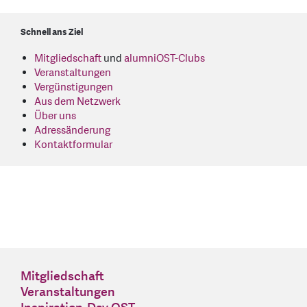
Schnell ans Ziel
Mitgliedschaft
und
alumniOST-Clubs
Veranstaltungen
Vergünstigungen
Aus dem Netzwerk
Über uns
Adressänderung
Kontaktformular
Mitgliedschaft
Veranstaltungen