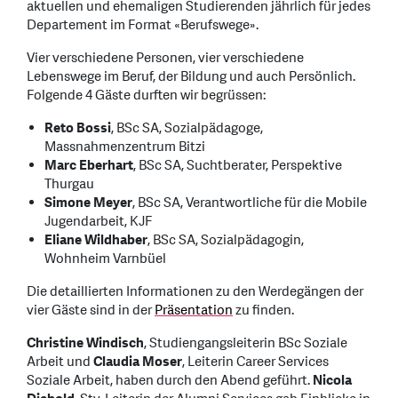
aktuellen und ehemaligen Studierenden jährlich für jedes
Departement im Format «Berufswege».
Vier verschiedene Personen, vier verschiedene
Lebenswege im Beruf, der Bildung und auch Persönlich.
Folgende 4 Gäste durften wir begrüssen:
Reto Bossi
, BSc SA, Sozialpädagoge,
Massnahmenzentrum Bitzi
Marc Eberhart
, BSc SA, Suchtberater, Perspektive
Thurgau
Simone Meyer
, BSc SA, Verantwortliche für die Mobile
Jugendarbeit, KJF
Eliane Wildhaber
, BSc SA, Sozialpädagogin,
Wohnheim Varnbüel
Die detaillierten Informationen zu den Werdegängen der
vier Gäste sind in der
Präsentation
zu finden.
Christine Windisch
, Studiengangsleiterin BSc Soziale
Arbeit und
Claudia Moser
, Leiterin Career Services
Soziale Arbeit, haben durch den Abend geführt.
Nicola