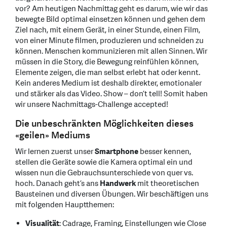
vor? Am heutigen Nachmittag geht es darum, wie wir das
bewegte Bild optimal einsetzen können und gehen dem
Ziel nach, mit einem Gerät, in einer Stunde, einen Film,
von einer Minute filmen, produzieren und schneiden zu
können. Menschen kommunizieren mit allen Sinnen. Wir
müssen in die Story, die Bewegung reinfühlen können,
Elemente zeigen, die man selbst erlebt hat oder kennt.
Kein anderes Medium ist deshalb direkter, emotionaler
und stärker als das Video. Show – don’t tell! Somit haben
wir unsere Nachmittags-Challenge accepted!
Die unbeschränkten Möglichkeiten dieses
«geilen» Mediums
Wir lernen zuerst unser
Smartphone
besser kennen,
stellen die Geräte sowie die Kamera optimal ein und
wissen nun die Gebrauchsunterschiede von quer vs.
hoch. Danach geht’s ans
Handwerk
mit theoretischen
Bausteinen und diversen Übungen. Wir beschäftigen uns
mit folgenden Hauptthemen:
Visualität
: Cadrage, Framing, Einstellungen wie Close