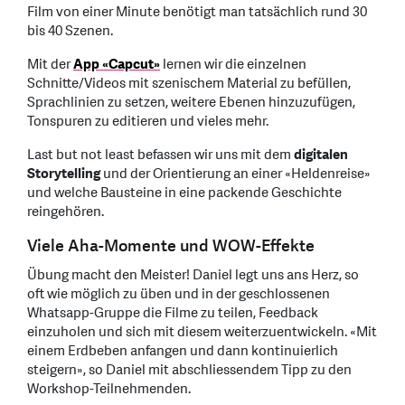
Film von einer Minute benötigt man tatsächlich rund 30
bis 40 Szenen.
Mit der
App «Capcut»
lernen wir die einzelnen
Schnitte/Videos mit szenischem Material zu befüllen,
Sprachlinien zu setzen, weitere Ebenen hinzuzufügen,
Tonspuren zu editieren und vieles mehr.
Last but not least befassen wir uns mit dem
digitalen
Storytelling
und der Orientierung an einer «Heldenreise»
und welche Bausteine in eine packende Geschichte
reingehören.
Viele Aha-Momente und WOW-Effekte
Übung macht den Meister! Daniel legt uns ans Herz, so
oft wie möglich zu üben und in der geschlossenen
Whatsapp-Gruppe die Filme zu teilen, Feedback
einzuholen und sich mit diesem weiterzuentwickeln. «Mit
einem Erdbeben anfangen und dann kontinuierlich
steigern», so Daniel mit abschliessendem Tipp zu den
Workshop-Teilnehmenden.