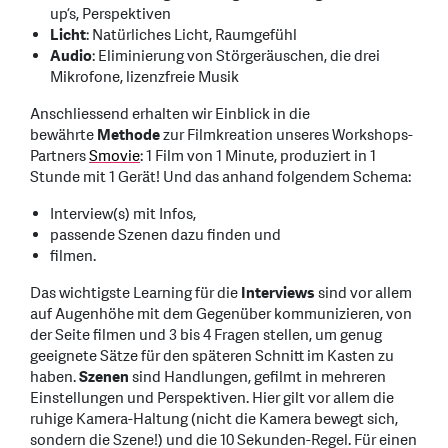
up’s, Perspektiven
Licht
: Natürliches Licht, Raumgefühl
Audio
: Eliminierung von Störgeräuschen, die drei
Mikrofone, lizenzfreie Musik
Anschliessend erhalten wir Einblick in die
bewährte
Methode
zur Filmkreation unseres Workshops-
Partners
Smovie
: 1 Film von 1 Minute, produziert in 1
Stunde mit 1 Gerät! Und das anhand folgendem Schema:
Interview(s) mit Infos,
passende Szenen dazu finden und
filmen.
Das wichtigste Learning für die
Interviews
sind vor allem
auf Augenhöhe mit dem Gegenüber kommunizieren, von
der Seite filmen und 3 bis 4 Fragen stellen, um genug
geeignete Sätze für den späteren Schnitt im Kasten zu
haben.
Szenen
sind Handlungen, gefilmt in mehreren
Einstellungen und Perspektiven. Hier gilt vor allem die
ruhige Kamera-Haltung (nicht die Kamera bewegt sich,
sondern die Szene!) und die 10 Sekunden-Regel. Für einen