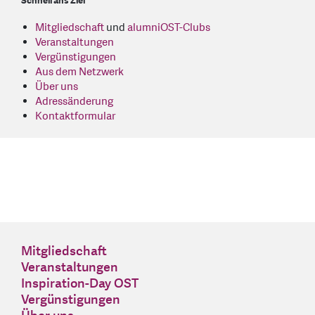
Schnell ans Ziel
Mitgliedschaft
und
alumniOST-Clubs
Veranstaltungen
Vergünstigungen
Aus dem Netzwerk
Über uns
Adressänderung
Kontaktformular
Mitgliedschaft
Veranstaltungen
Inspiration-Day OST
Vergünstigungen