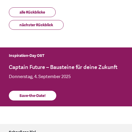
alle Rückblicke
nächster Rückblick
Inspiration-Day OST
Captain Future – Bausteine für deine Zukunft
Donnerstag, 4. September 2025
Save-the-Date!