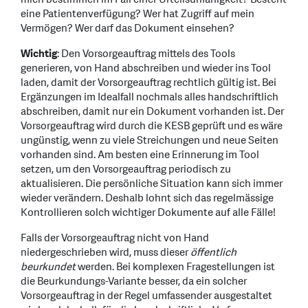
eine Patientenverfügung? Wer hat Zugriff auf mein
Vermögen? Wer darf das Dokument einsehen?
Wichtig
: Den Vorsorgeauftrag mittels des Tools
generieren, von Hand abschreiben und wieder ins Tool
laden, damit der Vorsorgeauftrag rechtlich gültig ist. Bei
Ergänzungen im Idealfall nochmals alles handschriftlich
abschreiben, damit nur ein Dokument vorhanden ist. Der
Vorsorgeauftrag wird durch die KESB geprüft und es wäre
ungünstig, wenn zu viele Streichungen und neue Seiten
vorhanden sind. Am besten eine Erinnerung im Tool
setzen, um den Vorsorgeauftrag periodisch zu
aktualisieren. Die persönliche Situation kann sich immer
wieder verändern. Deshalb lohnt sich das regelmässige
Kontrollieren solch wichtiger Dokumente auf alle Fälle!
Falls der Vorsorgeauftrag nicht von Hand
niedergeschrieben wird, muss dieser
öffentlich
beurkundet
werden. Bei komplexen Fragestellungen ist
die Beurkundungs-Variante besser, da ein solcher
Vorsorgeauftrag in der Regel umfassender ausgestaltet