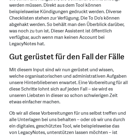
werden müssen. Direkt aus dem Tool können
beispielsweise Kündigungen gedruckt werden. Diverse
Checklisten stehen zur Verfügung. Die To Do’s können
abgehakt werden. So behält man den Überblick darüber,
was noch zu tun ist. Dieser Assistent ist öffentlich
verfügbar, auch wenn man keinen Account bei
LegacyNotes hat.
Gut gerüstet für den Fall der Fälle
Mit diesem Input sind wir nun gerüstet und wissen,
welche organisatorischen und administrativen Aufgaben
unsere Hinterbliebenen erwartet. Eine Vorbereitung für all
diese Schritte lohnt sich auf jeden Fall – sie wird es
unseren Liebsten in dieser so schon schwierigen Zeit
etwas einfacher machen.
Ob wir all diese Vorbereitungen für uns selbst treffen und
alle Unterlagen bei uns behalten – oder ob wir uns durch
ein digitales, geschütztes Tool, wie beispielsweise das
von LegacyNotes, unterstützen lassen möchten – ist