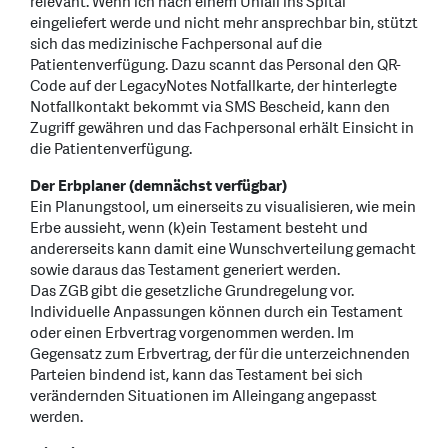
relevant. Wenn ich nach einem Unfall ins Spital
eingeliefert werde und nicht mehr ansprechbar bin, stützt
sich das medizinische Fachpersonal auf die
Patientenverfügung. Dazu scannt das Personal den QR-
Code auf der LegacyNotes Notfallkarte, der hinterlegte
Notfallkontakt bekommt via SMS Bescheid, kann den
Zugriff gewähren und das Fachpersonal erhält Einsicht in
die Patientenverfügung.
Der Erbplaner (demnächst verfügbar)
Ein Planungstool, um einerseits zu visualisieren, wie mein
Erbe aussieht, wenn (k)ein Testament besteht und
andererseits kann damit eine Wunschverteilung gemacht
sowie daraus das Testament generiert werden.
Das ZGB gibt die gesetzliche Grundregelung vor.
Individuelle Anpassungen können durch ein Testament
oder einen Erbvertrag vorgenommen werden. Im
Gegensatz zum Erbvertrag, der für die unterzeichnenden
Parteien bindend ist, kann das Testament bei sich
verändernden Situationen im Alleingang angepasst
werden.