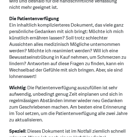
wird und deshalb für die handschriftliche Verfassung
nicht mehr geeignet ist.
Die Patientenverfügung
Ein inhaltlich komplizierteres Dokument, das viele ganz
persönliche Gedanken mit sich bringt: Möchte ich mich
künstlich ernähren lassen? Soll trotz schlechter
Aussichten alles medizinisch Mögliche unternommen
werden? Möchte ich reanimiert werden? Will ich eine
Bewusstseinstrübung in Kauf nehmen, um Schmerzen zu
lindern? Antworten auf diese Fragen zu finden, kann ein
Wechselbad der Gefühle mit sich bringen. Aber, sie sind
lohnenswert!
Wichtig
: Die Patientenverfügung auszufüllen ist sehr
aufwendig, unbedingt genug Zeit einplanen und sich in
regelmässigen Abständen immer wieder neu Gedanken
zum Geschriebenen machen. Am besten eine Erinnerung
im Tool setzen, um die Patientenverfügung alle zwei Jahre
zu aktualisieren.
Speziell
: Dieses Dokument ist im Notfall ziemlich schnell