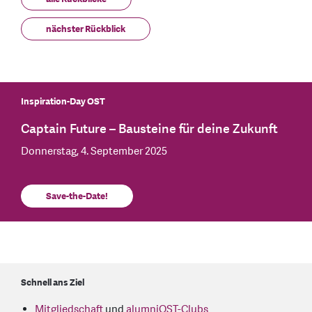
nächster Rückblick
Inspiration-Day OST
Captain Future – Bausteine für deine Zukunft
Donnerstag, 4. September 2025
Save-the-Date!
Schnell ans Ziel
Mitgliedschaft
und
alumniOST-Clubs