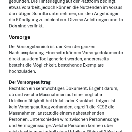
gebunden. Die Hinterlegung auf der Plattform bedingt
etwas Vorarbeit, jedoch können die Nutzenden im Voraus
die nötigen Schritte unternehmen, um den Angehörigen
die Kündigung zu erleichtern. Diverse Anleitungen und To
Do’s sind verlinkt.
Vorsorge
Der Vorsorgebereich ist der Kern der ganzen
Nachlassplanung. Einerseits können Vorsorgedokumente
direkt aus dem Tool generiert werden, andererseits
besteht die Möglichkeit, bestehende Exemplare
hochzuladen.
Der Vorsorgeauftrag
Rechtlich ein sehr wichtiges Dokument. Es geht darum,
ob und welche Massnahmen auf eine mögliche
Urteilsunfähigkeit bei Unfall oder Krankheit folgen. Ist
kein Vorsorgeauftrag vorhanden, ergreift die KESB die
Massnahmen, anstatt die einem nahestehenden
Personen. Unterschieden wird zwischen Personensorge
und Vermögenssorge. Welche Personen können über
mich bestimmen im Fall einer Urteilsunfähigkeit? Besteht