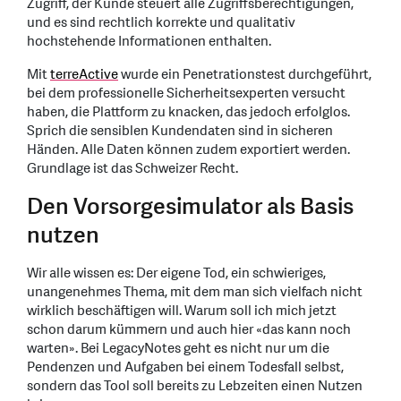
Zugriff, der Kunde steuert alle Zugriffsberechtigungen,
und es sind rechtlich korrekte und qualitativ
hochstehende Informationen enthalten.
Mit
terreActive
wurde ein Penetrationstest durchgeführt,
bei dem professionelle Sicherheitsexperten versucht
haben, die Plattform zu knacken, das jedoch erfolglos.
Sprich die sensiblen Kundendaten sind in sicheren
Händen. Alle Daten können zudem exportiert werden.
Grundlage ist das Schweizer Recht.
Den Vorsorgesimulator als Basis
nutzen
Wir alle wissen es: Der eigene Tod, ein schwieriges,
unangenehmes Thema, mit dem man sich vielfach nicht
wirklich beschäftigen will. Warum soll ich mich jetzt
schon darum kümmern und auch hier «das kann noch
warten». Bei LegacyNotes geht es nicht nur um die
Pendenzen und Aufgaben bei einem Todesfall selbst,
sondern das Tool soll bereits zu Lebzeiten einen Nutzen