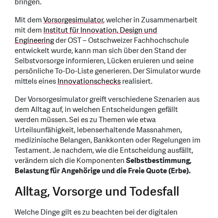
bringen.
Mit dem
Vorsorgesimulator
, welcher in Zusammenarbeit
mit dem
Institut für Innovation, Design und
Engineering
der OST – Ostschweizer Fachhochschule
entwickelt wurde, kann man sich über den Stand der
Selbstvorsorge informieren, Lücken eruieren und seine
persönliche To-Do-Liste generieren. Der Simulator wurde
mittels eines
Innovationschecks
realisiert.
Der Vorsorgesimulator greift verschiedene Szenarien aus
dem Alltag auf, in welchen Entscheidungen gefällt
werden müssen. Sei es zu Themen wie etwa
Urteilsunfähigkeit, lebenserhaltende Massnahmen,
medizinische Belangen, Bankkonten oder Regelungen im
Testament. Je nachdem, wie die Entscheidung ausfällt,
verändern sich die Komponenten
Selbstbestimmung,
Belastung für Angehörige und die Freie Quote (Erbe).
Alltag, Vorsorge und Todesfall
Welche Dinge gilt es zu beachten bei der digitalen