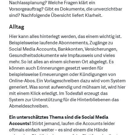
Nachlassplanung? Welche Fragen klärt ein
Vorsorgeauftrag? Gibt es Dokumente, die unverzichtbar
sind? Nachfolgende Übersicht liefert Klarheit.
Alltag
Hier kann alles hinterlegt werden, das einem wichtig ist.
Beispielsweise laufende Abonnements, Zugänge zu
Social Media Accounts, Bankkonten, Versicherungen,
Gesundheitsdokumente wie Impfausweis und vieles
mehr. So ist alles an einem sicheren Ort abgelegt. Es
können auch Erinnerungen gesetzt werden für
beispielsweise Erneuerungen oder Kündigungen von
Online-Abos. Ein Vorlageschreiben dazu wird vom System
generiert. Was sonst aufwendig und mühsam ist, wird hier
mit einem Klick erledigt. Im Todesfall erzeugt das
System zur Unterstützung für die Hinterbliebenen das
Abmeldeschreiben.
Ein unterschätztes Thema sind die Social Media
Accounts!
Stirbt jemand, laufen die Accounts leider
oftmals einfach weiter – es sind einem die Hände