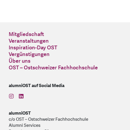
Mitgliedschaft
Veranstaltungen
Inspiration-Day OST
Vergünstigungen
Über uns
OST – Ostschweizer Fachhochschule
alumniOST auf Social Media
find us on: instagram
find us on: linkedin
alumniOST
c/o OST – Ostschweizer Fachhochschule
Alumni Services