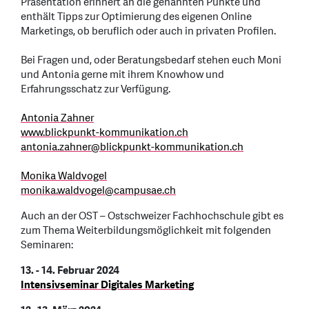
Präsentation erinnert an die genannten Punkte und
enthält Tipps zur Optimierung des eigenen Online
Marketings, ob beruflich oder auch in privaten Profilen.
Bei Fragen und, oder Beratungsbedarf stehen euch Moni
und Antonia gerne mit ihrem Knowhow und
Erfahrungsschatz zur Verfügung.
Antonia Zahner
www.blickpunkt-kommunikation.ch
antonia.zahner
@
blickpunkt-kommunikation.ch
Monika Waldvogel
monika.waldvogel
@
campusae.ch
Auch an der OST – Ostschweizer Fachhochschule gibt es
zum Thema Weiterbildungsmöglichkeit mit folgenden
Seminaren:
13. - 14. Februar 2024
Intensivseminar Digitales Marketing