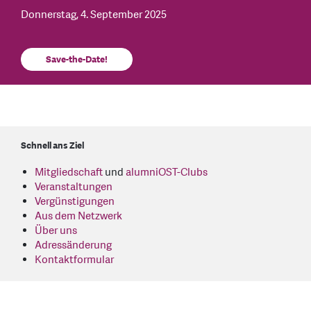
Donnerstag, 4. September 2025
Save-the-Date!
Schnell ans Ziel
Mitgliedschaft
und
alumniOST-Clubs
Veranstaltungen
Vergünstigungen
Aus dem Netzwerk
Über uns
Adressänderung
Kontaktformular